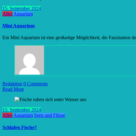
15. September 2024
Alles
Aquarium
Mini Aquarium
Ein Mini Aquarium ist eine großartige Möglichkeit, die Faszination
Redaktion
0 Comments
Read More
15. September 2024
Alles
Aquarium
Seen und Flüsse
Schlafen Fische?