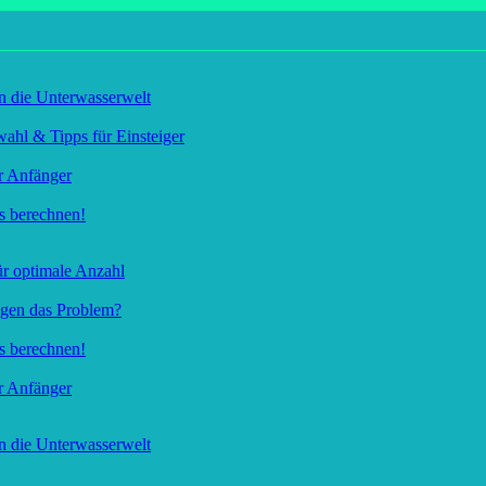
in die Unterwasserwelt
ahl & Tipps für Einsteiger
ür Anfänger
s berechnen!
ür optimale Anzahl
gen das Problem?
s berechnen!
ür Anfänger
in die Unterwasserwelt