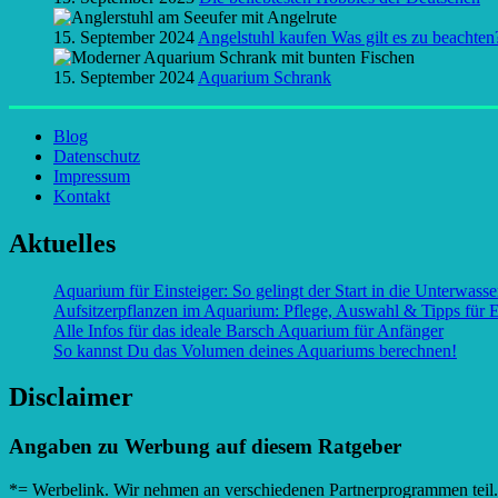
15. September 2024
Angelstuhl kaufen Was gilt es zu beachten
15. September 2024
Aquarium Schrank
Blog
Datenschutz
Impressum
Kontakt
Aktuelles
Aquarium für Einsteiger: So gelingt der Start in die Unterwasse
Aufsitzerpflanzen im Aquarium: Pflege, Auswahl & Tipps für E
Alle Infos für das ideale Barsch Aquarium für Anfänger
So kannst Du das Volumen deines Aquariums berechnen!
Disclaimer
Angaben zu Werbung auf diesem Ratgeber
*= Werbelink. Wir nehmen an verschiedenen Partnerprogrammen teil. W