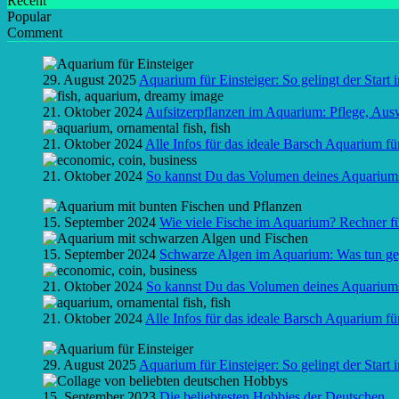
Recent
Popular
Comment
29. August 2025
Aquarium für Einsteiger: So gelingt der Start 
21. Oktober 2024
Aufsitzerpflanzen im Aquarium: Pflege, Ausw
21. Oktober 2024
Alle Infos für das ideale Barsch Aquarium f
21. Oktober 2024
So kannst Du das Volumen deines Aquarium
15. September 2024
Wie viele Fische im Aquarium? Rechner f
15. September 2024
Schwarze Algen im Aquarium: Was tun ge
21. Oktober 2024
So kannst Du das Volumen deines Aquarium
21. Oktober 2024
Alle Infos für das ideale Barsch Aquarium f
29. August 2025
Aquarium für Einsteiger: So gelingt der Start 
15. September 2023
Die beliebtesten Hobbies der Deutschen