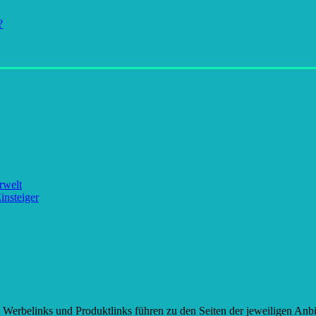
?
rwelt
insteiger
erbelinks und Produktlinks führen zu den Seiten der jeweiligen Anbie